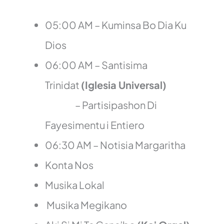
05:00 AM – Kuminsa Bo Dia Ku
Dios
06:00 AM – Santisima
Trinidat
(Iglesia Universal)
– Partisipashon Di
Fayesimentu i Entiero
06:30 AM – Notisia Margaritha
Konta Nos
Musika Lokal
Musika Megikano